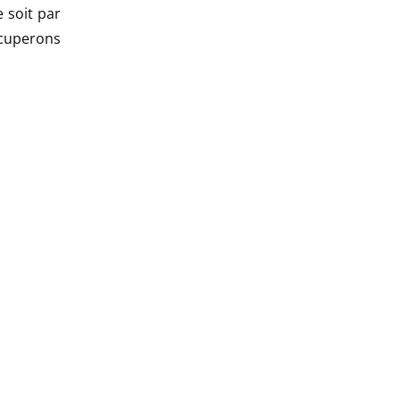
 soit par
ccuperons