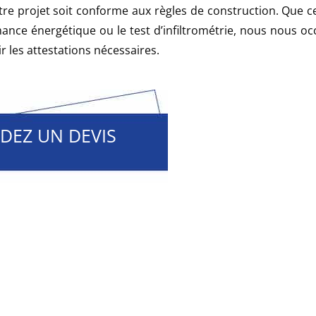
e projet soit conforme aux règles de construction. Que ce
mance énergétique ou le test d’infiltrométrie, nous nous o
ir les attestations nécessaires.
DEZ UN DEVIS