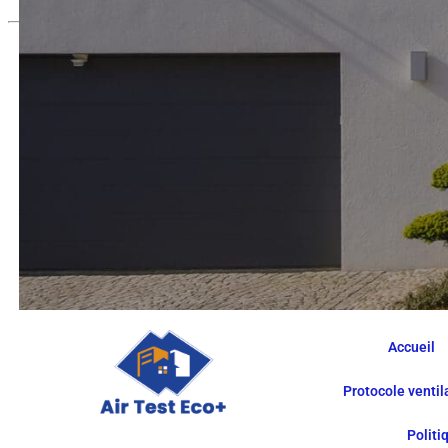
Accueil
Protocole venti
Politi