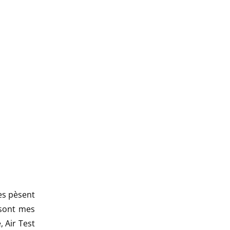
es pèsent
 sont mes
, Air Test