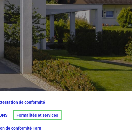
ttestation de conformité
IONS
Formalités et services
ion de conformité Tarn