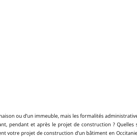
maison ou d’un immeuble, mais les formalités administrativ
ant, pendant et après le projet de construction ? Quelles
ment votre projet de construction d’un bâtiment en Occitanie