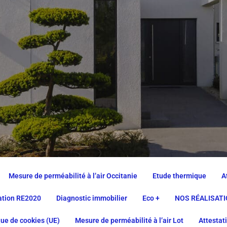
Mesure de perméabilité à l’air Occitanie
Etude thermique
A
lation RE2020
Diagnostic immobilier
Eco +
NOS RÉALISAT
que de cookies (UE)
Mesure de perméabilité à l’air Lot
Attestat