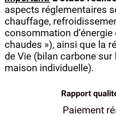
aspects réglementaires son
chauffage, refroidissemen
consommation d’énergie e
chaudes »), ainsi que la r
de Vie (bilan carbone sur
maison individuelle)
.
Rapport qualité
Paiement réa