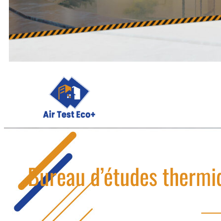
Bureau d’études thermiq