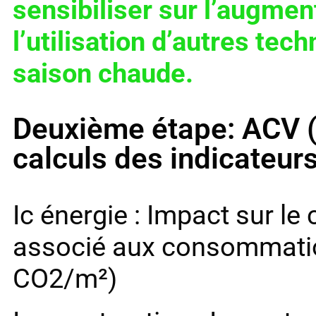
sensibiliser sur l’augment
l’utilisation d’autres tec
saison chaude.
Deuxième étape: ACV (
calculs des indicateu
Ic énergie : Impact sur l
associé aux consommation
CO2/m²)