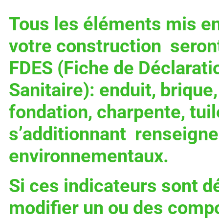
Tous les éléments mis en
votre construction seront
FDES (Fiche de Déclarati
Sanitaire): enduit, brique,
fondation, charpente, tui
s’additionnant renseigner
environnementaux.
Si ces indicateurs sont d
modifier un ou des compo