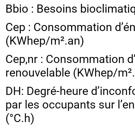
Bbio : Besoins bioclimati
Cep : Consommation d’éne
(KWhep/m².an)
Cep,nr : Consommation d’
renouvelable (KWhep/m².
DH: Degré-heure d’inconfo
par les occupants sur l’
(°C.h)