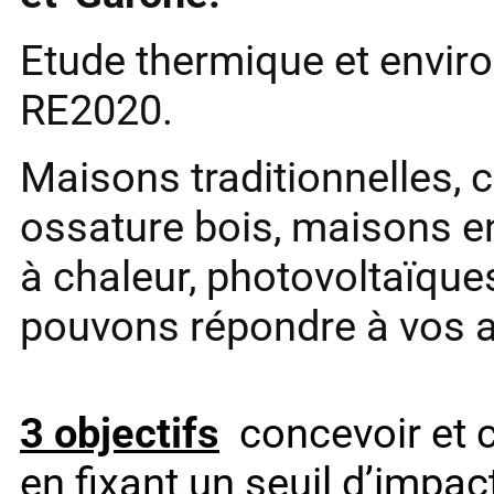
Etude thermique et envir
RE2020.
Maisons traditionnelles,
ossature bois, maisons e
à chaleur, photovoltaïqu
pouvons répondre à vos a
3
objectifs
concevoir et c
en fixant un seuil d’impa