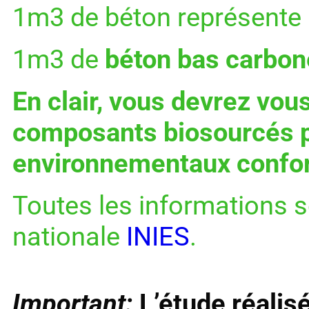
1m3 de béton représente 
1m3 de
béton bas carbon
En clair, vous devrez vou
composants biosourcés po
environnementaux confo
Toutes les informations s
nationale
INIES
.
Important:
L’étude réalis