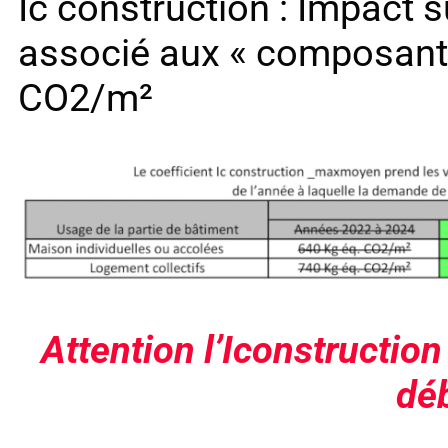
Ic construction : Impact 
associé aux « composants 
CO2/m²
Attention l’Iconstructio
dé