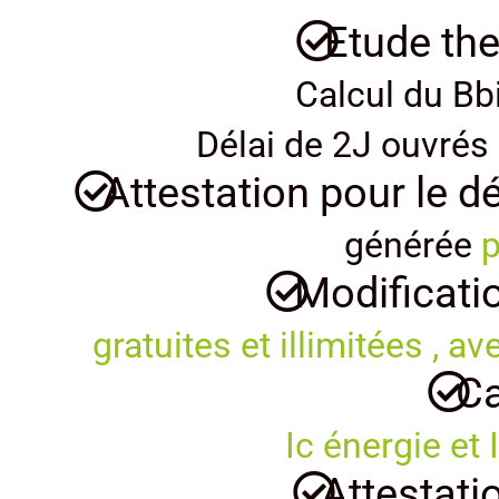
Etude th
Calcul du Bb
Délai de 2J ouvrés 
Attestation pour le d
générée
p
Modificatio
gratuites et illimitées ,
Ca
Ic énergie et
Attestati