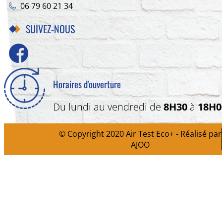
06 79 60 21 34
SUIVEZ-NOUS
Horaires d'ouverture
Du lundi au vendredi de
8H30
à
18H0
© Copyright 2020 Air Test Eco+ - Réalisé par
AJOO