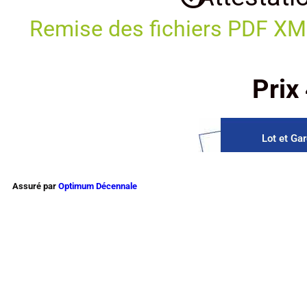
Remise des fichiers PDF XML 
Prix
Lot et Ga
Assuré par
Optimum Décennale