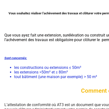
Vous souhaitez réaliser l’achèvement des travaux et clôturer votre pe
Que vous ayez fait une extension, surélévation ou construit u
l’achévement des travaux est obligatoire pour clôturer le perm
Sont concernés:
les constructions ou extensions ≤ 50m²
les extensions >50m² et ≤ 80m²
tout bâtiment (une maison par exemple) > 50 m²
Comment ob
L’attestation de conformité où AT3 est un document que vous