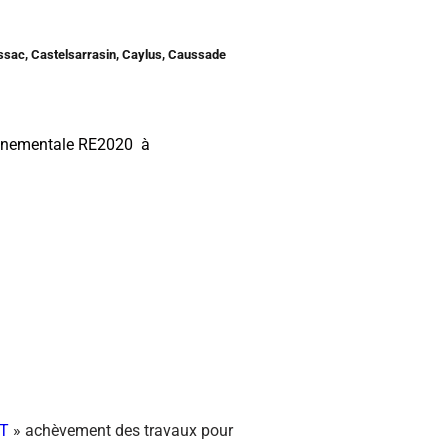
issac, Castelsarrasin, Caylus, Caussade
nnementale RE2020 à
T
» achèvement des travaux pour