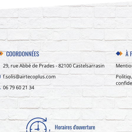
COORDONNÉES
À 
29, rue Abbé de Prades - 82100 Castelsarrasin
Mentio
f.solis@airtecoplus.com
Politiq
confide
06 79 60 21 34
Horaires d'ouverture