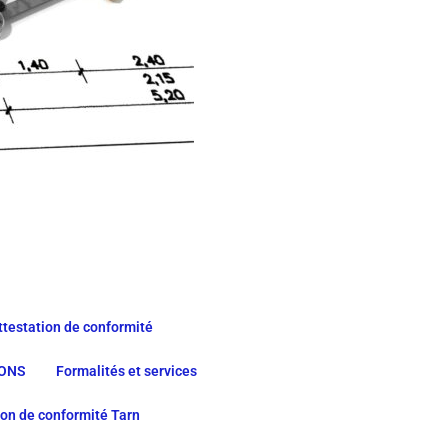
ttestation de conformité
IONS
Formalités et services
ion de conformité Tarn