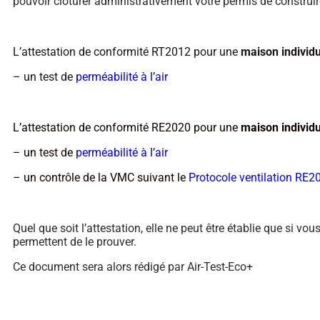
pouvoir clôturer administrativement votre permis de construi
L’attestation de conformité RT2012 pour une
maison individu
– un test de
perméabilité à l’air
L’attestation de conformité RE2020 pour une
maison individu
– un test de
perméabilité à l’air
– un contrôle de la VMC suivant le
Protocole ventilation RE2
Quel que soit l’attestation, elle ne peut être établie que si 
permettent de le prouver.
Ce document sera alors rédigé par Air-Test-Eco+