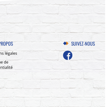
PROPOS
SUIVEZ-NOUS
ns légales
ue de
ntialité